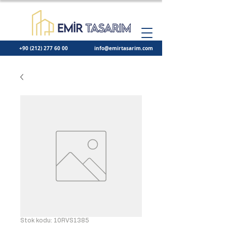
+90 (212) 277 60 00
info@emirtasarim.com
Stok kodu: 10RVS1385