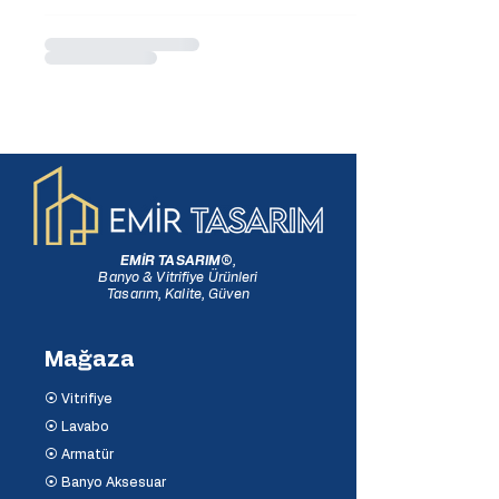
EMİR TASARIM
®
,
Banyo & Vitrifiye Ürünleri
Tasarım, Kalite, Güven
Mağaza
⦿ Vitrifiye
⦿ Lavabo
⦿ Armatür
⦿ Banyo Aksesuar