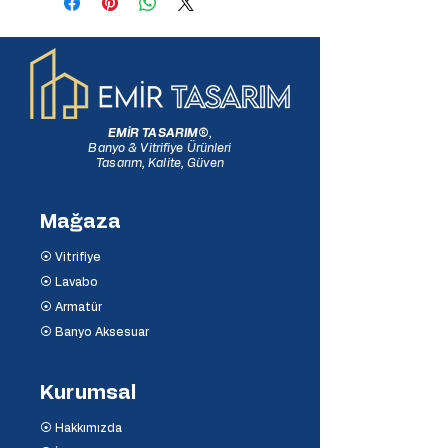
EMİR TASARIM
®
,
Banyo & Vitrifiye Ürünleri
Tasarım, Kalite, Güven
Mağaza
⦿ Vitrifiye
⦿ Lavabo
⦿ Armatür
⦿ Banyo Aksesuar
Kurumsal
⦿ Hakkımızda