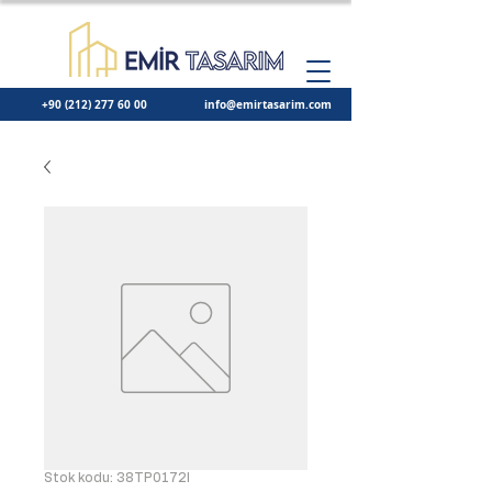
+90 (212) 277 60 00
info@emirtasarim.com
Stok kodu: 38TP0172I