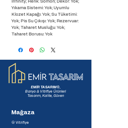
Infinity; Renk: Somon; Dekor: Yok; 
Yıkama Sistemi: Yok; Uyumlu 
Klozet Kapağı: Yok; Su Tüketimi: 
Yok; Pis Su Çıkışı: Yok; Rezervuar: 
Yok; Taharet Musluğu: Yok; 
Taharet Borusu: Yok
EMİR TASARIM
®
,
Banyo & Vitrifiye Ürünleri
Tasarım, Kalite, Güven
Mağaza
⦿ Vitrifiye