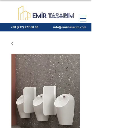
+90 (212) 277 60 00
info@emirtasarim.com