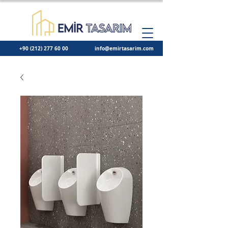
+90 (212) 277 60 00
info@emirtasarim.com