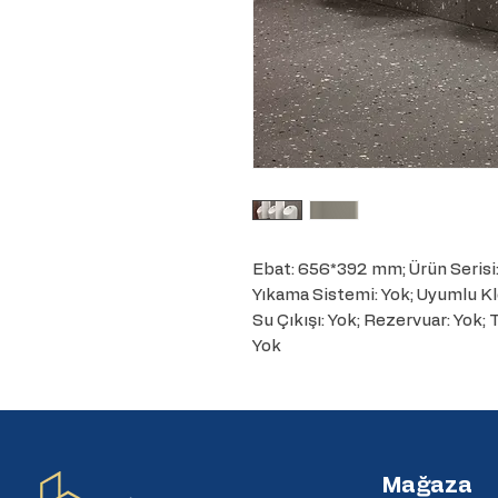
Ebat: 656*392 mm; Ürün Serisi: In
Yıkama Sistemi: Yok; Uyumlu Klo
Su Çıkışı: Yok; Rezervuar: Yok;
Yok
Mağaza