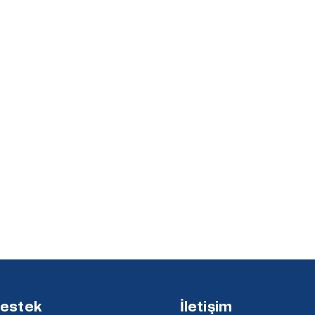
estek
İletişim