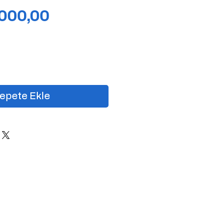
Fiyat
.000,00
epete Ekle