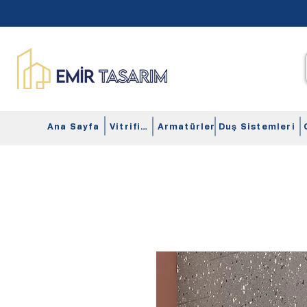
Ana Sayfa
Vitrifiye
Armatürler
Duş Sistemleri