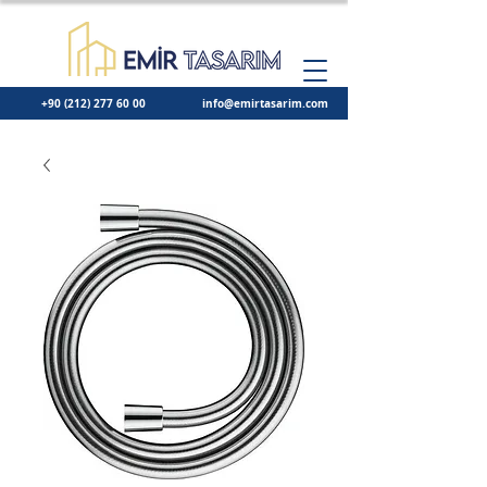
+90 (212) 277 60 00
info@emirtasarim.com