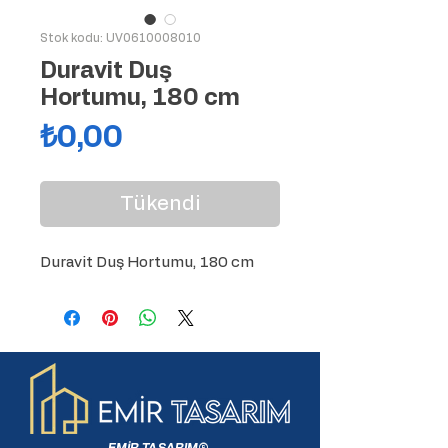
Stok kodu: UV0610008010
Duravit Duş
Hortumu, 180 cm
Fiyat
₺0,00
Tükendi
Duravit Duş Hortumu, 180 cm