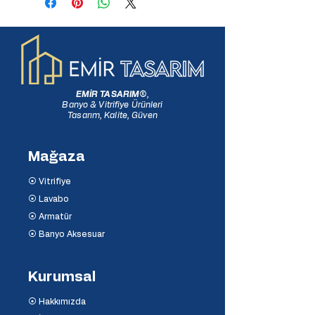
EMİR TASARIM
®
,
Banyo & Vitrifiye Ürünleri
Tasarım, Kalite, Güven
Mağaza
⦿ Vitrifiye
⦿ Lavabo
⦿ Armatür
⦿ Banyo Aksesuar
Kurumsal
⦿ Hakkımızda