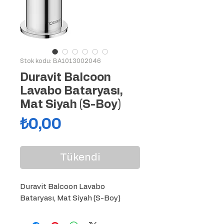
Stok kodu: BA1013002046
Duravit Balcoon
Lavabo Bataryası,
Mat Siyah (S-Boy)
Fiyat
₺0,00
Tükendi
Duravit Balcoon Lavabo 
Bataryası, Mat Siyah (S-Boy)