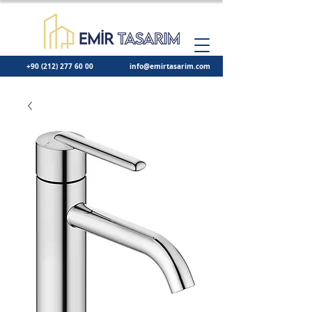
+90 (212) 277 60 00
info@emirtasarim.com