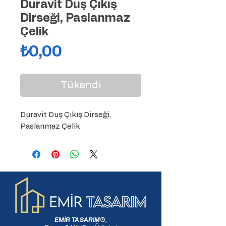
Duravit Duş Çıkış
Dirseği, Paslanmaz
Çelik
Fiyat
₺0,00
Tükendi
Duravit Duş Çıkış Dirseği, 
Paslanmaz Çelik
EMİR TASARIM
®
,