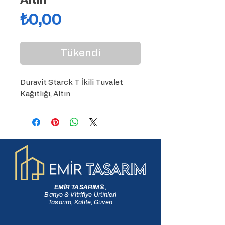
Altın
Fiyat
₺0,00
Tükendi
Duravit Starck T İkili Tuvalet 
Kağıtlığı, Altın
EMİR TASARIM
®
,
Banyo & Vitrifiye Ürünleri
Tasarım, Kalite, Güven