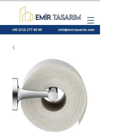
+90 (212) 277 60 00
info@emirtasarim.com