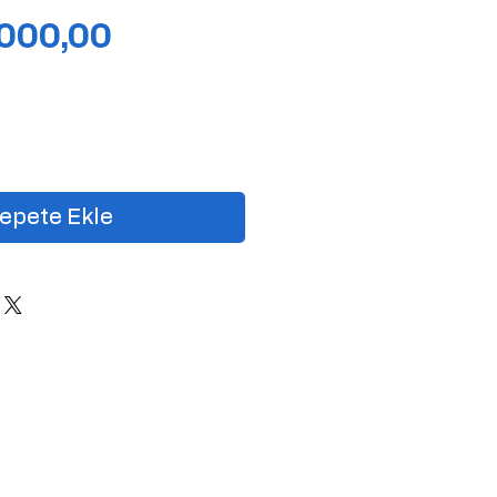
Fiyat
.000,00
epete Ekle