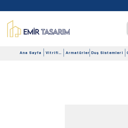
Ana Sayfa
Vitrifiye
Armatürler
Duş Sistemleri