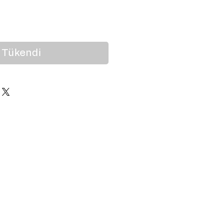
at
Tükendi