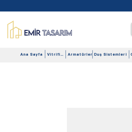
Ana Sayfa
Vitrifiye
Armatürler
Duş Sistemleri