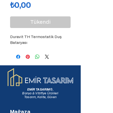
Fiyat
₺0,00
Tükendi
Duravit TH Termostatik Duş 
Bataryası
EMİR TASARIM
®
,
Banyo & Vitrifiye Ürünleri
Tasarım, Kalite, Güven
Mağaza