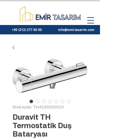
+90 (212) 277 60 00
info@emirtasarim.com
Stok kodu: TH4220000010
Duravit TH
Termostatik Duş
Bataryası