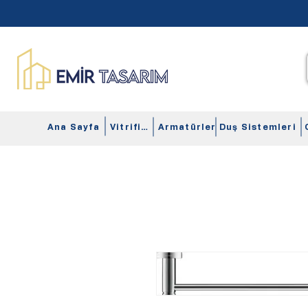
Ana Sayfa
Vitrifiye
Armatürler
Duş Sistemleri