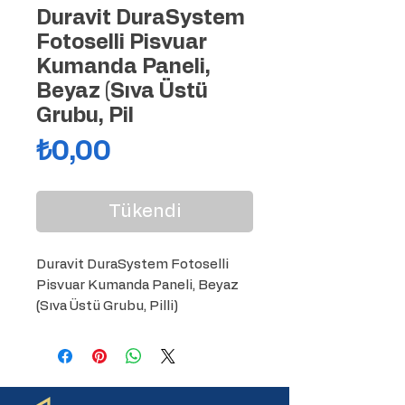
Duravit DuraSystem
Fotoselli Pisvuar
Kumanda Paneli,
Beyaz (Sıva Üstü
Grubu, Pil
Fiyat
₺0,00
Tükendi
Duravit DuraSystem Fotoselli 
Pisvuar Kumanda Paneli, Beyaz 
(Sıva Üstü Grubu, Pilli)