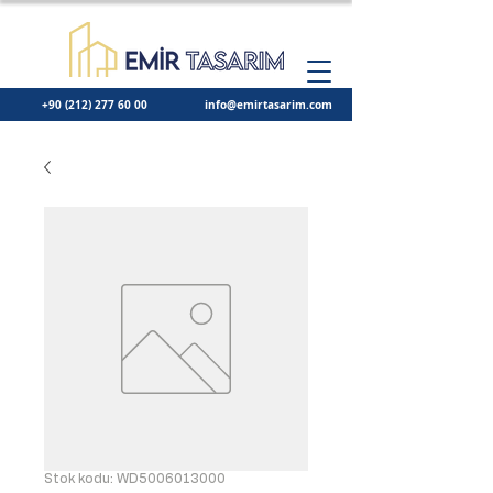
+90 (212) 277 60 00
info@emirtasarim.com
Stok kodu: WD5006013000