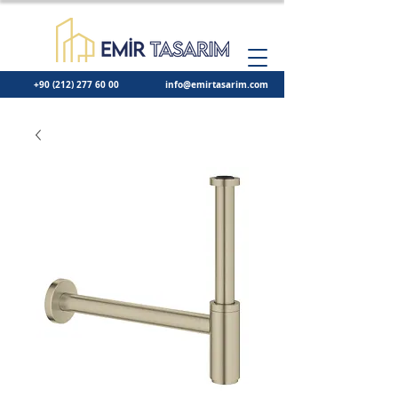
+90 (212) 277 60 00
info@emirtasarim.com