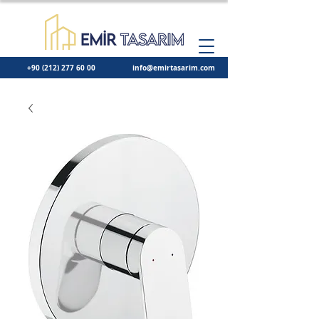
+90 (212) 277 60 00
info@emirtasarim.com