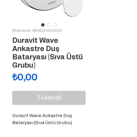
Stok kodu: WA4210010010
Duravit Wave
Ankastre Duş
Bataryası (Sıva Üstü
Grubu)
Fiyat
₺0,00
Tükendi
Duravit Wave Ankastre Duş 
Bataryası (Sıva Üstü Grubu)