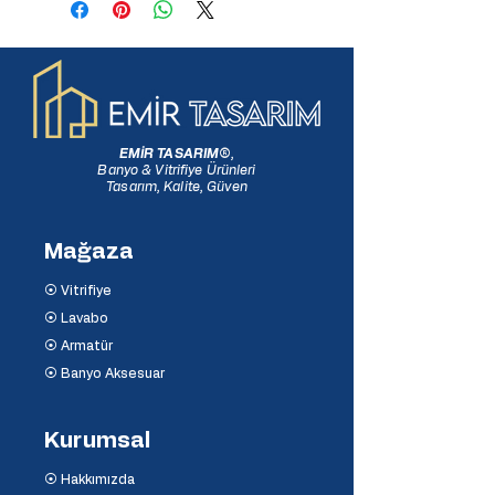
EMİR TASARIM
®
,
Banyo & Vitrifiye Ürünleri
Tasarım, Kalite, Güven
Mağaza
⦿ Vitrifiye
⦿ Lavabo
⦿ Armatür
⦿ Banyo Aksesuar
Kurumsal
⦿ Hakkımızda