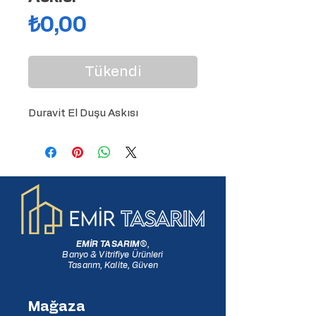
Fiyat
₺0,00
Tükendi
Duravit El Duşu Askısı
EMİR TASARIM
®
,
Banyo & Vitrifiye Ürünleri
Tasarım, Kalite, Güven
Mağaza