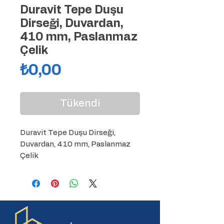
Duravit Tepe Duşu
Dirseği, Duvardan,
410 mm, Paslanmaz
Çelik
Fiyat
₺0,00
Tükendi
Duravit Tepe Duşu Dirseği, 
Duvardan, 410 mm, Paslanmaz 
Çelik