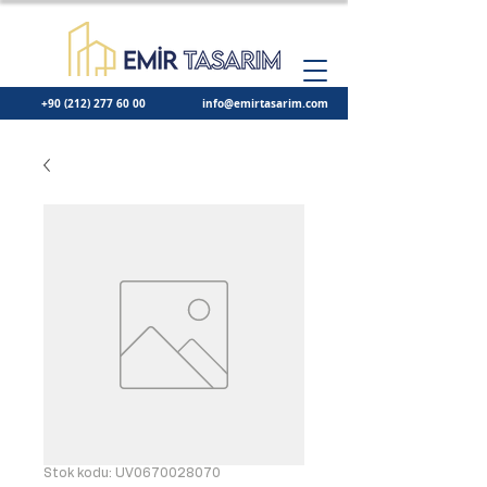
+90 (212) 277 60 00
info@emirtasarim.com
Stok kodu: UV0670028070