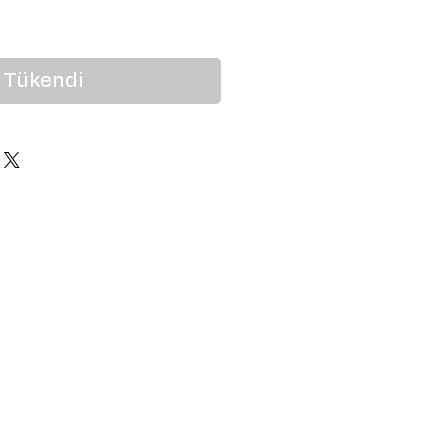
at
Tükendi