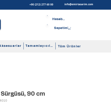
info@emirtasarim.com
+90 (212) 277 60 00
Hesabım
Sepetim
Aksesuarlar
Tamamlayıcılar
Tüm Ürünler
 Sürgüsü, 90 cm
04010