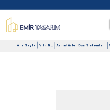
Ana Sayfa
Vitrifiye
Armatürler
Duş Sistemleri